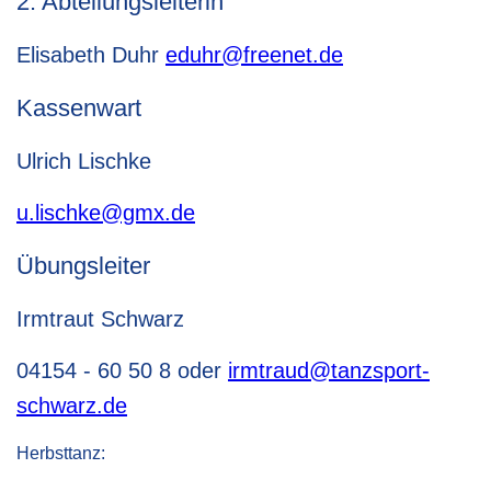
2. Abteilungsleiterin
Elisabeth Duhr
eduhr@freenet.de
Kassenwart
Ulrich Lischke
u.lischke@gmx.de
Übungsleiter
Irmtraut Schwarz
04154 - 60 50 8 oder
irmtraud@tanzsport-
schwarz.de
Herbsttanz: