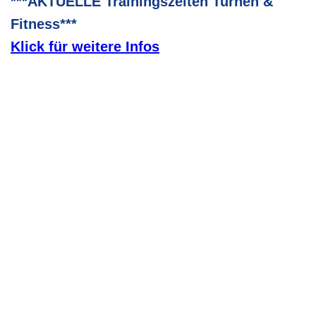
***AKTUELLE Trainingszeiten Turnen &
Fitness***
Klick für weitere Infos