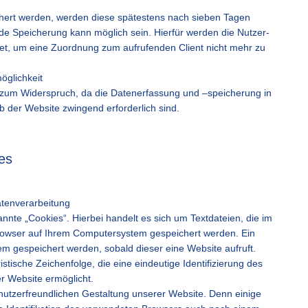
ichert werden, werden diese spätestens nach sieben Tagen
e Speicherung kann möglich sein. Hierfür werden die Nutzer-
et, um eine Zuordnung zum aufrufenden Client nicht mehr zu
öglichkeit
it zum Widerspruch, da die Datenerfassung und –speicherung in
eb der Website zwingend erforderlich sind.
es
tenverarbeitung
nte „Cookies“. Hierbei handelt es sich um Textdateien, die im
rowser auf Ihrem Computersystem gespeichert werden. Ein
m gespeichert werden, sobald dieser eine Website aufruft.
istische Zeichenfolge, die eine eindeutige Identifizierung des
r Website ermöglicht.
 nutzerfreundlichen Gestaltung unserer Website. Denn einige