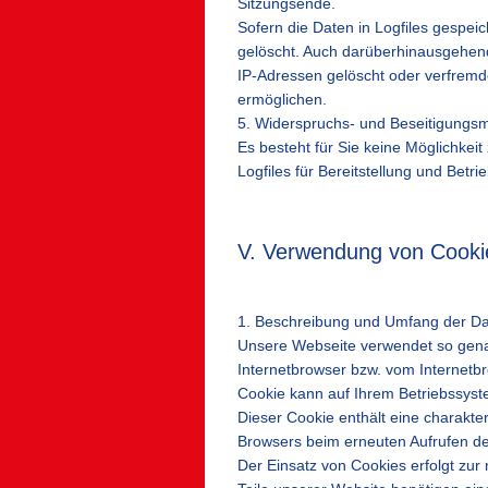
Sitzungsende.
Sofern die Daten in Logfiles gespe
gelöscht. Auch darüberhinausgehend
IP-Adressen gelöscht oder verfremd
ermöglichen.
5. Widerspruchs- und Beseitigungsm
Es besteht für Sie keine Möglichke
Logfiles für Bereitstellung und Betri
V. Verwendung von Cooki
1. Beschreibung und Umfang der Da
Unsere Webseite verwendet so genan
Internetbrowser bzw. vom Internetb
Cookie kann auf Ihrem Betriebssyste
Dieser Cookie enthält eine charakter
Browsers beim erneuten Aufrufen de
Der Einsatz von Cookies erfolgt zur