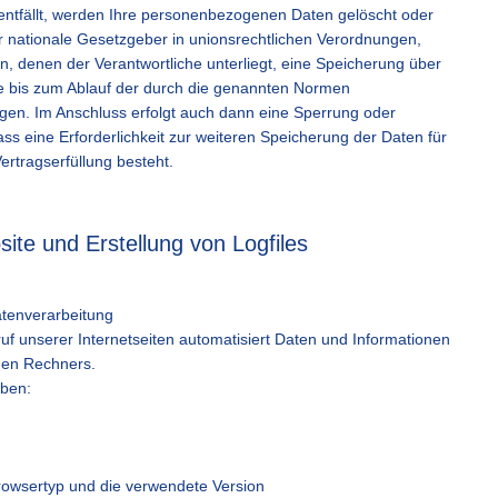
ntfällt, werden Ihre personenbezogenen Daten gelöscht oder
r nationale Gesetzgeber in unionsrechtlichen Verordnungen,
n, denen der Verantwortliche unterliegt, eine Speicherung über
e bis zum Ablauf der durch die genannten Normen
lgen. Im Anschluss erfolgt auch dann eine Sperrung oder
ss eine Erforderlichkeit zur weiteren Speicherung der Daten für
ertragserfüllung besteht.
site und Erstellung von Logfiles
tenverarbeitung
uf unserer Internetseiten automatisiert Daten und Informationen
en Rechners.
oben:
browsertyp und die verwendete Version