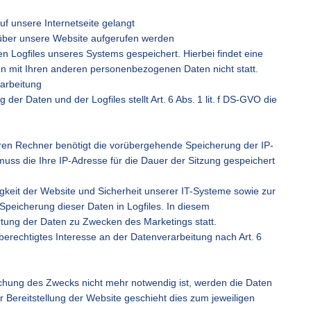
uf unsere Internetseite gelangt
 über unsere Website aufgerufen werden
 Logfiles unseres Systems gespeichert. Hierbei findet eine
 mit Ihren anderen personenbezogenen Daten nicht statt.
rarbeitung
er Daten und der Logfiles stellt Art. 6 Abs. 1 lit. f DS-GVO die
hren Rechner benötigt die vorübergehende Speicherung der IP-
uss die Ihre IP-Adresse für die Dauer der Sitzung gespeichert
igkeit der Website und Sicherheit unserer IT-Systeme sowie zur
 Speicherung dieser Daten in Logfiles. In diesem
ung der Daten zu Zwecken des Marketings statt.
erechtigtes Interesse an der Datenverarbeitung nach Art. 6
chung des Zwecks nicht mehr notwendig ist, werden die Daten
r Bereitstellung der Website geschieht dies zum jeweiligen