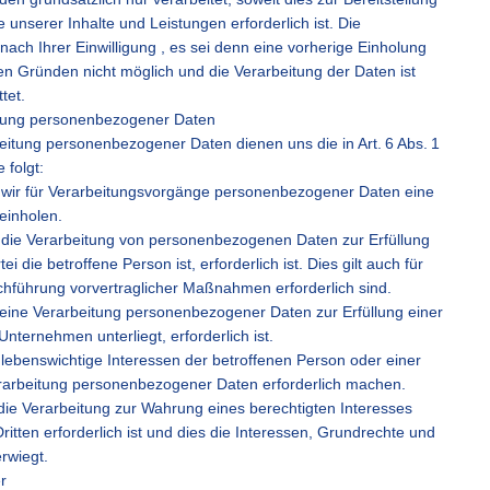
 unserer Inhalte und Leistungen erforderlich ist. Die
nach Ihrer Einwilligung , es sei denn eine vorherige Einholung
chen Gründen nicht möglich und die Verarbeitung der Daten ist
tet.
eitung personenbezogener Daten
eitung personenbezogener Daten dienen uns die in Art. 6 Abs. 1
folgt:
ern wir für Verarbeitungsvorgänge personenbezogener Daten eine
einholen.
ern die Verarbeitung von personenbezogenen Daten zur Erfüllung
 die betroffene Person ist, erforderlich ist. Dies gilt auch für
chführung vorvertraglicher Maßnahmen erforderlich sind.
rn eine Verarbeitung personenbezogener Daten zur Erfüllung einer
Unternehmen unterliegt, erforderlich ist.
rn lebenswichtige Interessen der betroffenen Person oder einer
rarbeitung personenbezogener Daten erforderlich machen.
rn die Verarbeitung zur Wahrung eines berechtigten Interesses
tten erforderlich ist und dies die Interessen, Grundrechte und
rwiegt.
r