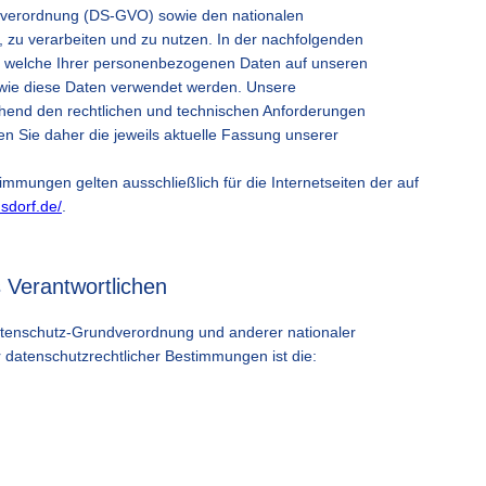
dverordnung (DS-GVO) sowie den nationalen
 zu verarbeiten und zu nutzen. In der nachfolgenden
t, welche Ihrer personenbezogenen Daten auf unseren
 wie diese Daten verwendet werden. Unsere
hend den rechtlichen und technischen Anforderungen
ten Sie daher die jeweils aktuelle Fassung unserer
mungen gelten ausschließlich für die Internetseiten der auf
sdorf.de/
.
 Verantwortlichen
atenschutz-Grundverordnung und anderer nationaler
 datenschutzrechtlicher Bestimmungen ist die: