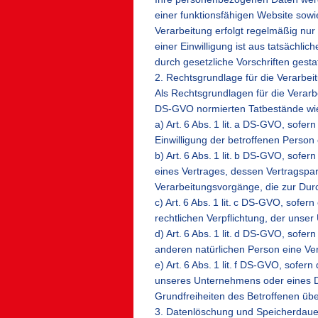
einer funktionsfähigen Website sowie
Verarbeitung erfolgt regelmäßig nur 
einer Einwilligung ist aus tatsächli
durch gesetzliche Vorschriften gestat
2. Rechtsgrundlage für die Verarb
Als Rechtsgrundlagen für die Verarb
DS-GVO normierten Tatbestände wie 
a) Art. 6 Abs. 1 lit. a DS-GVO, sof
Einwilligung der betroffenen Person 
b) Art. 6 Abs. 1 lit. b DS-GVO, sof
eines Vertrages, dessen Vertragspartei
Verarbeitungsvorgänge, die zur Dur
c) Art. 6 Abs. 1 lit. c DS-GVO, sofe
rechtlichen Verpflichtung, der unser 
d) Art. 6 Abs. 1 lit. d DS-GVO, sofe
anderen natürlichen Person eine Ve
e) Art. 6 Abs. 1 lit. f DS-GVO, sofe
unseres Unternehmens oder eines Dri
Grundfreiheiten des Betroffenen übe
3. Datenlöschung und Speicherdaue