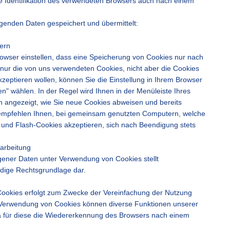
ne Identifikation des verwendeten Browsers auch nach einem
genden Daten gespeichert und übermittelt:
ern
wser einstellen, dass eine Speicherung von Cookies nur nach
 nur die von uns verwendeten Cookies, nicht aber die Cookies
kzeptieren wollen, können Sie die Einstellung in Ihrem Browser
en" wählen. In der Regel wird Ihnen in der Menüleiste Ihres
n angezeigt, wie Sie neue Cookies abweisen und bereits
 empfehlen Ihnen, bei gemeinsam genutzten Computern, welche
es und Flash-Cookies akzeptieren, sich nach Beendigung stets
rarbeitung
ener Daten unter Verwendung von Cookies stellt
endige Rechtsgrundlage dar.
Cookies erfolgt zum Zwecke der Vereinfachung der Nutzung
e Verwendung von Cookies können diverse Funktionen unserer
a für diese die Wiedererkennung des Browsers nach einem