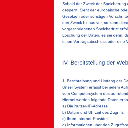
Sobald der Zweck der Speicherung e
gesperrt. Sieht der europäische ode
Gesetzen oder sonstigen Vorschrifte
den Zweck hinaus vor, so kann dies
vorgeschriebenen Speicherfrist erfo
Löschung der Daten, es sei denn, da
einen Vertragsabschluss oder eine V
IV. Bereitstellung der Web
1. Beschreibung und Umfang der Da
Unser System erfasst bei jedem Aufr
vom Computersystem des aufrufend
Hierbei werden folgende Daten erh
a) Die Nutzer-IP-Adresse
b) Datum und Uhrzeit des Zugriffs
c) Ihren Internet-Provider
d) Informationen über den Zugriffs