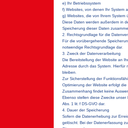
e) Ihr Betriebssystem
f) Websites, von denen Ihr System a
g) Websites, die von Ihrem System
Diese Daten werden außerdem in den
Speicherung dieser Daten zusammen
2. Rechtsgrundlage für die Datenve
Für die vorübergehende Speicherung d
notwendige Rechtsgrundlage dar.
3. Zweck der Datenverarbeitung
Die Bereitstellung der Website an I
Adresse durch das System. Hierfür m
bleiben.
Zur Sicherstellung der Funktionsfäh
Optimierung der Website erfolgt die
Zusammenhang findet keine Auswert
Ebenso stellen diese Zwecke unser b
Abs. 1 lit. f DS-GVO dar.
4. Dauer der Speicherung
Sofern die Datenerhebung zur Errei
gelöscht. Bei der Datenerfassung zu