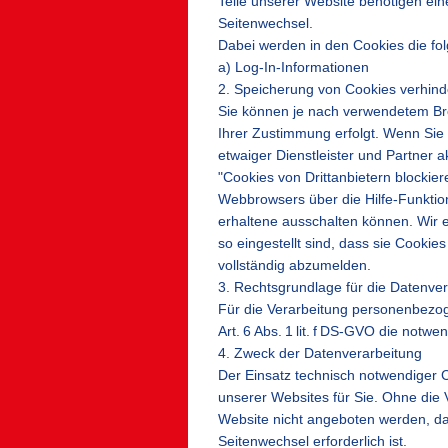
Teile unserer Website benötigen ei
Seitenwechsel.
Dabei werden in den Cookies die fol
a) Log-In-Informationen
2. Speicherung von Cookies verhind
Sie können je nach verwendetem Bro
Ihrer Zustimmung erfolgt. Wenn Sie
etwaiger Dienstleister und Partner a
"Cookies von Drittanbietern blockier
Webbrowsers über die Hilfe-Funktio
erhaltene ausschalten können. Wir
so eingestellt sind, dass sie Cooki
vollständig abzumelden.
3. Rechtsgrundlage für die Datenve
Für die Verarbeitung personenbezog
Art. 6 Abs. 1 lit. f DS-GVO die notw
4. Zweck der Datenverarbeitung
Der Einsatz technisch notwendiger 
unserer Websites für Sie. Ohne di
Website nicht angeboten werden, d
Seitenwechsel erforderlich ist.